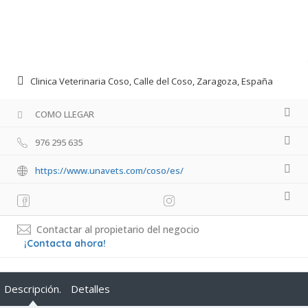
Clinica Veterinaria Coso, Calle del Coso, Zaragoza, España
COMO LLEGAR
976 295 635
https://www.unavets.com/coso/es/
Contactar al propietario del negocio
¡Contacta ahora!
Descripción.
Detalles